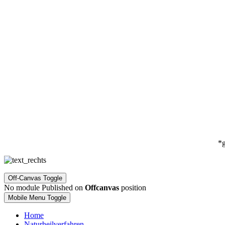
*g
Off-Canvas Toggle
No module Published on
Offcanvas
position
Mobile Menu Toggle
Home
Naturheilverfahren