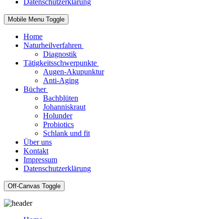
Datenschutzerklärung
Mobile Menu Toggle
Home
Naturheilverfahren
Diagnostik
Tätigkeitsschwerpunkte
Augen-Akupunktur
Anti-Aging
Bücher
Bachblüten
Johanniskraut
Holunder
Probiotics
Schlank und fit
Über uns
Kontakt
Impressum
Datenschutzerklärung
Off-Canvas Toggle