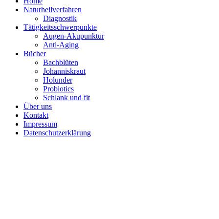
Home
Naturheilverfahren
Diagnostik
Tätigkeitsschwerpunkte
Augen-Akupunktur
Anti-Aging
Bücher
Bachblüten
Johanniskraut
Holunder
Probiotics
Schlank und fit
Über uns
Kontakt
Impressum
Datenschutzerklärung